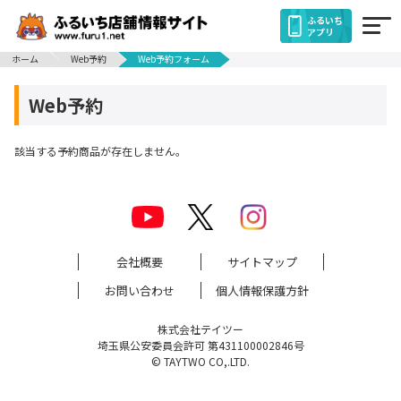
ふるいち
アプリ
ホーム
Web予約
Web予約フォーム
Web予約
該当する予約商品が存在しません。
会社概要
サイトマップ
お問い合わせ
個人情報保護方針
株式会社テイツー
埼玉県公安委員会許可 第431100002846号
© TAYTWO CO,.LTD.