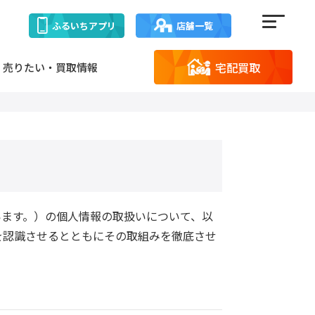
ふるいち
アプリ
店舗一覧
宅配買取
売りたい・買取情報
います。）の個人情報の取扱いについて、以
を認識させるとともにその取組みを徹底させ