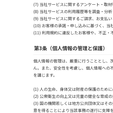
(7) 当社サービスに関するアンケート・
(8) 当社サービスの利用履歴等を調査・
(9) 当社サービスに関するご請求、お支
(10) お客様の承諾・申し込みに基づく、
(11) 利用規約に違反したお客様や、不
第3条（個人情報の管理と保護）
個人情報の管理は、厳重に行うこととし、
ん。また、安全性を考慮し、個人情報への
を講じます。
(1) 人の生命、身体又は財産の保護のた
(2) 公衆衛生の向上又は児童の健全な育
(3) 国の機関若しくは地方公共団体又は
意を得ることにより当該事務の遂行に支障