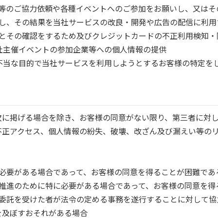
取材等のご協力依頼や各種イベントへのご参加をお願いし、又は
分析し、その結果を当社サービスの改良・開発や広告の配信に利用
払いとその確認をするため及びクレジットカードの不正利用検知
当社主催イベントの参加企業等への個人情報の提供
正・不当な目的で当社サービスを利用しようとするお客様の特定を
次に掲げる場合を除き、お客様の同意がない限り、第三者に対
不正アクセス、個人情報の紛失、破壊、改ざん及び漏えい等の
めに必要がある場合であって、お客様の同意を得ることが困難であ
成の推進のために特に必要がある場合であって、お客様の同意を
その委託を受けた者が法令の定める事務を遂行することに対して
を及ぼすおそれがある場合