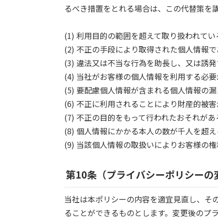
るべき措置をとれる場合は、この代替策を
(1) 利用目的の範囲を超えて取り扱われてい
(2) 不正の手段により取得された個人情報
(3) 違法又は不当な行為を助長し、又は
(4) 当社がお客様の個人情報を利用する必
(5) 要配慮個人情報が含まれる個人情報
(6) 不正に利用されることにより財産的
(7) 不正の目的をもって行われたおそれ
(8) 個人情報にかかる本人の数が千人を
(9) 当該個人情報の取扱いによりお客様
第10条（プライバシーポリシーの
当社は本ポリシーの内容を適宜見直し、そ
ることができるものとします。変更後のプ