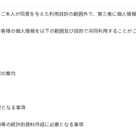
、ご本人が同意を与えた利用目的の範囲外で、第三者に個人情
お客様の個人情報を以下の範囲及び目的で共同利用することが
報の案内
要となる事項
向等の統計的資料作成に必要となる事項