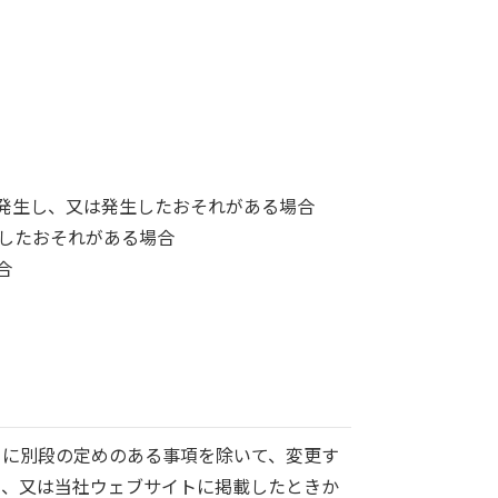
が発生し、又は発生したおそれがある場合
生したおそれがある場合
合
ーに別段の定めのある事項を除いて、変更す
し、又は当社ウェブサイトに掲載したときか