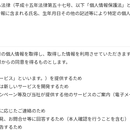
る法律（平成十五年法律第五十七号、以下「個人情報保護法」
情報に含まれる氏名、生年月日その他の記述等により特定の個
様の個人情報を取得し、取得した情報を利用させていただきま
様からの同意を得るものとします。
サービス」といいます。）を提供するため
又は新しいサービスを開発するため
キャンペーン等及び当社が提供する他のサービスのご案内（電子
要に応じたご連絡のため
ご意見、お問合せ等に回答するため（本人確認を行うことを含む）
報告するため