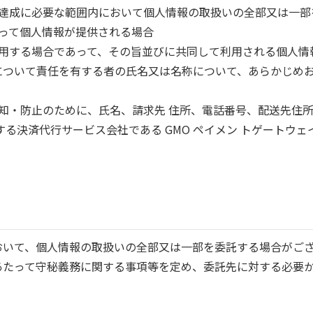
的の達成に必要な範囲内において個人情報の取扱いの全部又は一
伴って個人情報が提供される場合
て利用する場合であって、その旨並びに共同して利用される個人
について責任を有する者の氏名又は名称について、あらかじめ
検知・防止のために、氏名、請求先 住所、電話番号、配送先住
する決済代行サービス会社である GMO ペイメン トゲートウ
おいて、個人情報の取扱いの全部又は一部を委託する場合がご
あたって守秘義務に関する事項等を定め、委託先に対する必要