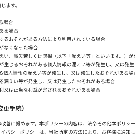
講じます。
る場合
である場合
誘発するおそれがある方法により利用されている場合
要がなくなった場合
の漏えい、滅失若しくは毀損（以下「漏えい等」といいます。）
被害が生じるおそれがある個人情報の漏えい等が発生し、又は発
がある個人情報の漏えい等が発生し、又は発生したおそれがある場
超える漏えい等が発生し、又は発生したおそれがある場合
の権利又は正当な利益が害されるおそれがある場合
変更手続）
の改善に努めます。本ポリシーの内容は、法令その他本ポリシ
ライバシーポリシーは、当社所定の方法により、お客様に通知