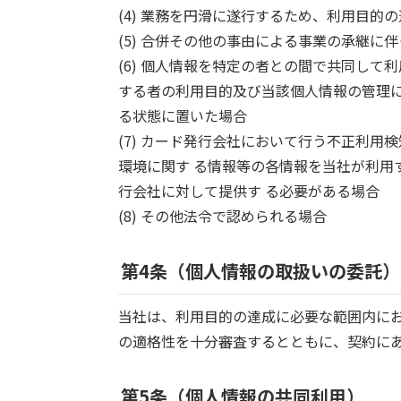
(4) 業務を円滑に遂行するため、利用目
(5) 合併その他の事由による事業の承継に
(6) 個人情報を特定の者との間で共同し
する者の利用目的及び当該個人情報の管理
る状態に置いた場合
(7) カード発行会社において行う不正利用
環境に関す る情報等の各情報を当社が利用
行会社に対して提供す る必要がある場合
(8) その他法令で認められる場合
第4条（個人情報の取扱いの委託）
当社は、利用目的の達成に必要な範囲内に
の適格性を十分審査するとともに、契約に
第5条（個人情報の共同利用）