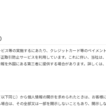
〉
）
ービス等の実施するにあたり、クレジットカード等のペイメン
不正取引防止サービスを利用しています。これに伴い、当社は
情報を外国にある第三者に提供する場合があります。詳しくは
て以下同じ）から個人情報の開示を求められたときは、お客様
る場合は、その全部又は一部を開示しないこともあり、開示し