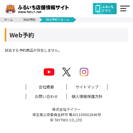
ふるいち
アプリ
ホーム
Web予約
Web予約フォーム
Web予約
該当する予約商品が存在しません。
会社概要
サイトマップ
お問い合わせ
個人情報保護方針
株式会社テイツー
埼玉県公安委員会許可 第431100002846号
© TAYTWO CO,.LTD.