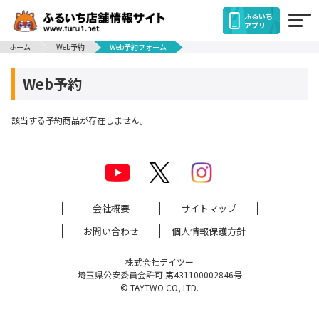
ふるいち
アプリ
ホーム
Web予約
Web予約フォーム
Web予約
該当する予約商品が存在しません。
会社概要
サイトマップ
お問い合わせ
個人情報保護方針
株式会社テイツー
埼玉県公安委員会許可 第431100002846号
© TAYTWO CO,.LTD.