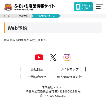
ふるいち
アプリ
ホーム
Web予約
Web予約フォーム
Web予約
該当する予約商品が存在しません。
会社概要
サイトマップ
お問い合わせ
個人情報保護方針
株式会社テイツー
埼玉県公安委員会許可 第431100002846号
© TAYTWO CO,.LTD.