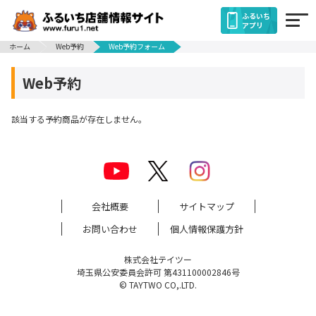
ふるいち
アプリ
ホーム
Web予約
Web予約フォーム
Web予約
該当する予約商品が存在しません。
会社概要
サイトマップ
お問い合わせ
個人情報保護方針
株式会社テイツー
埼玉県公安委員会許可 第431100002846号
© TAYTWO CO,.LTD.