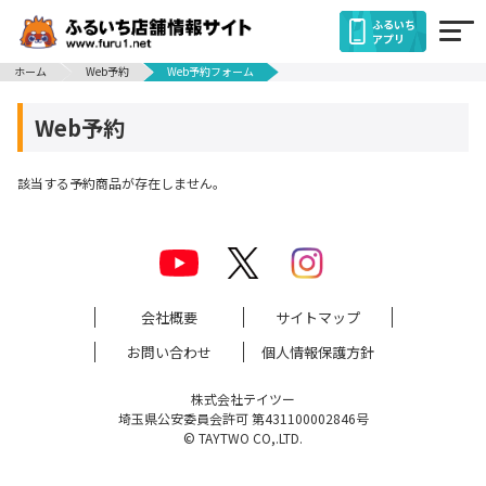
ふるいち
アプリ
ホーム
Web予約
Web予約フォーム
Web予約
該当する予約商品が存在しません。
会社概要
サイトマップ
お問い合わせ
個人情報保護方針
株式会社テイツー
埼玉県公安委員会許可 第431100002846号
© TAYTWO CO,.LTD.