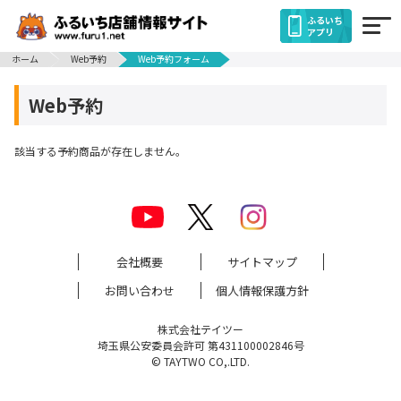
ふるいち
アプリ
ホーム
Web予約
Web予約フォーム
Web予約
該当する予約商品が存在しません。
会社概要
サイトマップ
お問い合わせ
個人情報保護方針
株式会社テイツー
埼玉県公安委員会許可 第431100002846号
© TAYTWO CO,.LTD.