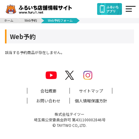
ふるいち
アプリ
ホーム
Web予約
Web予約フォーム
Web予約
該当する予約商品が存在しません。
会社概要
サイトマップ
お問い合わせ
個人情報保護方針
株式会社テイツー
埼玉県公安委員会許可 第431100002846号
© TAYTWO CO,.LTD.