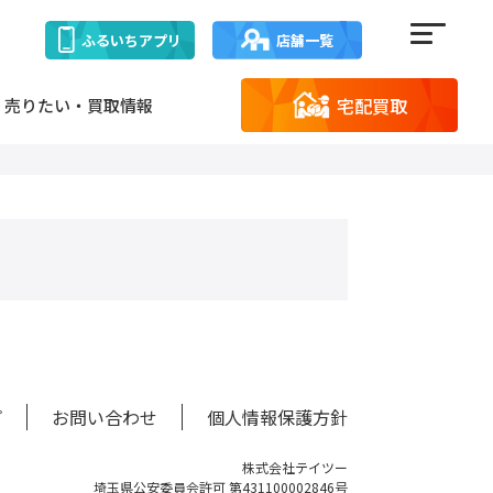
ふるいち
アプリ
店舗一覧
宅配買取
売りたい・買取情報
プ
お問い合わせ
個人情報保護方針
株式会社テイツー
埼玉県公安委員会許可 第431100002846号