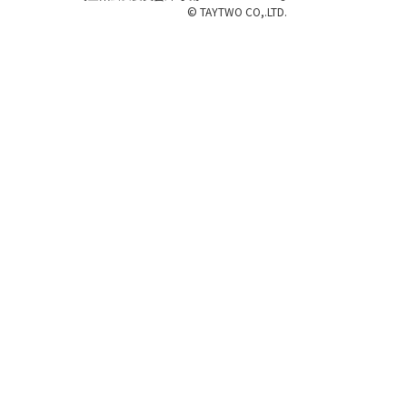
© TAYTWO CO,.LTD.