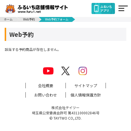
ふるいち
アプリ
ホーム
Web予約
Web予約フォーム
Web予約
該当する予約商品が存在しません。
会社概要
サイトマップ
お問い合わせ
個人情報保護方針
株式会社テイツー
埼玉県公安委員会許可 第431100002846号
© TAYTWO CO,.LTD.