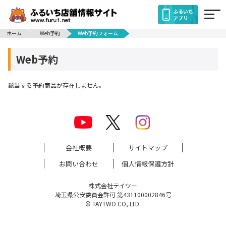
ふるいち
アプリ
ホーム
Web予約
Web予約フォーム
Web予約
該当する予約商品が存在しません。
会社概要
サイトマップ
お問い合わせ
個人情報保護方針
株式会社テイツー
埼玉県公安委員会許可 第431100002846号
© TAYTWO CO,.LTD.