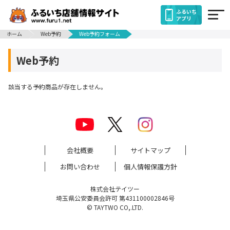
ふるいち
アプリ
ホーム
Web予約
Web予約フォーム
Web予約
該当する予約商品が存在しません。
会社概要
サイトマップ
お問い合わせ
個人情報保護方針
株式会社テイツー
埼玉県公安委員会許可 第431100002846号
© TAYTWO CO,.LTD.