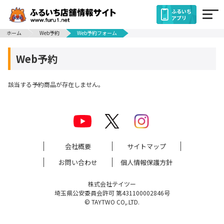
ふるいち
アプリ
ホーム
Web予約
Web予約フォーム
Web予約
該当する予約商品が存在しません。
会社概要
サイトマップ
お問い合わせ
個人情報保護方針
株式会社テイツー
埼玉県公安委員会許可 第431100002846号
© TAYTWO CO,.LTD.