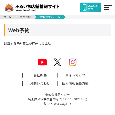
ふるいち
アプリ
ホーム
Web予約
Web予約フォーム
Web予約
該当する予約商品が存在しません。
会社概要
サイトマップ
お問い合わせ
個人情報保護方針
株式会社テイツー
埼玉県公安委員会許可 第431100002846号
© TAYTWO CO,.LTD.