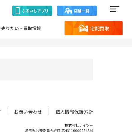
ふるいち
アプリ
店舗一覧
宅配買取
売りたい・買取情報
プ
お問い合わせ
個人情報保護方針
株式会社テイツー
埼玉県公安委員会許可 第431100002846号