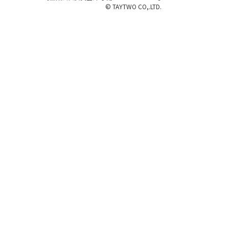
© TAYTWO CO,.LTD.