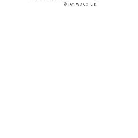
© TAYTWO CO,.LTD.