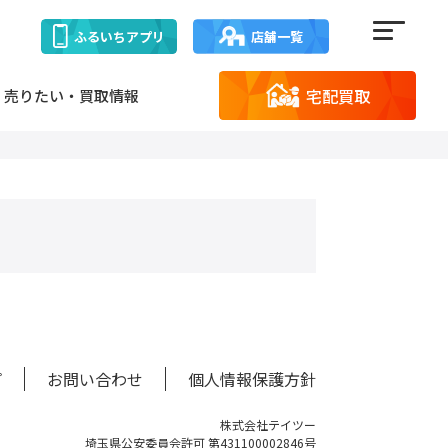
ふるいち
アプリ
店舗一覧
宅配買取
売りたい・買取情報
プ
お問い合わせ
個人情報保護方針
株式会社テイツー
埼玉県公安委員会許可 第431100002846号