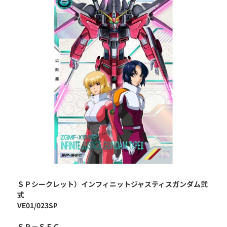
ＳＰシークレット）インフィニットジャスティスガンダム弐
式
VE01/023SP
ＳＰ－ＳＥＣ