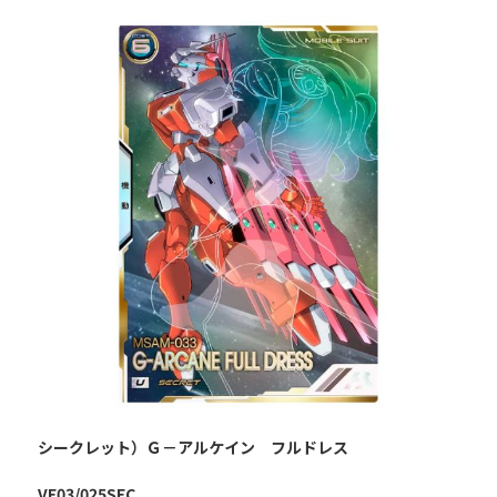
シークレット）Ｇ－アルケイン フルドレス
VE03/025SEC