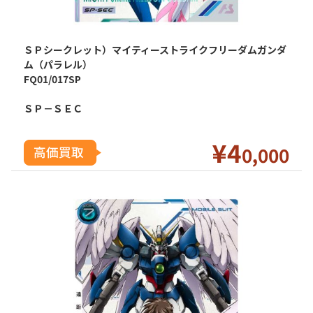
ＳＰシークレット）マイティーストライクフリーダムガンダ
ム（パラレル）
FQ01/017SP
ＳＰ－ＳＥＣ
¥4
0
,000