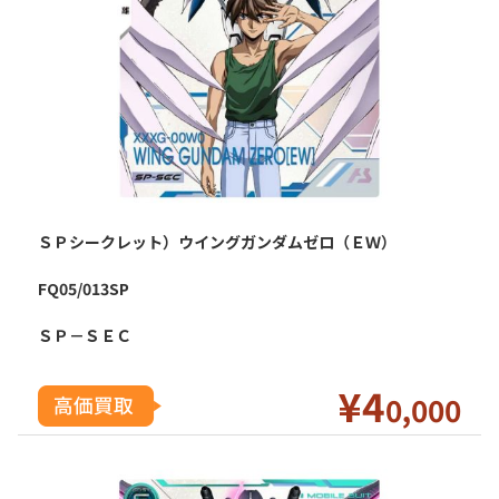
ＳＰシークレット）ウイングガンダムゼロ（ＥＷ）
FQ05/013SP
ＳＰ－ＳＥＣ
¥4
0
,000