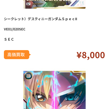
シークレット）デスティニーガンダムＳｐｅｃⅡ
VE01/020SEC
ＳＥＣ
¥8
,000