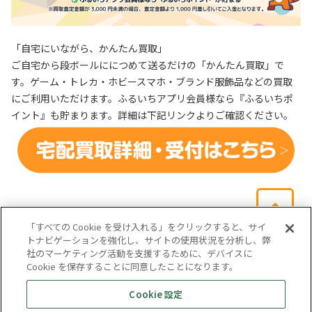
「自宅にいながら、かんたん買取」
ご自宅から段ボールににつめて送るだけの「かんたん買取」で
す。ゲーム・トレカ・ホビースマホ・ブランド服飾品などの買取
にご利用いただけます。ふるいちアプリ会員様なら『ふるいちポ
イント』も貯まります。詳細は下記リンクよりご確認ください。
「すべての Cookie を受け入れる」をクリックすると、サイ
トナビゲーションを強化し、サイトの使用状況を分析し、弊
社のマーケティング活動を支援するために、デバイスに
Cookie を保存することに同意したことになります。
会社概要
サイトマップ
お問い合わせ
個人情報保護方針
Cookie 設定