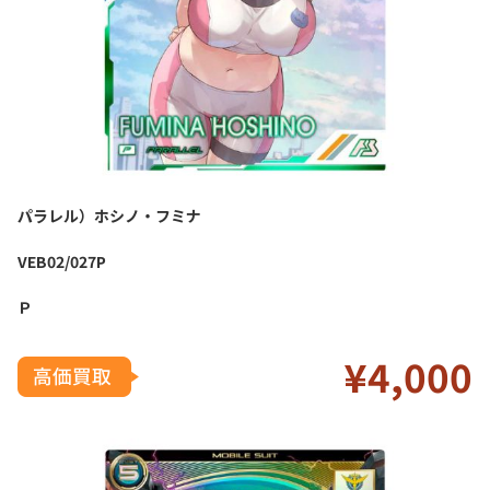
パラレル）ホシノ・フミナ
VEB02/027P
Ｐ
¥4
,000