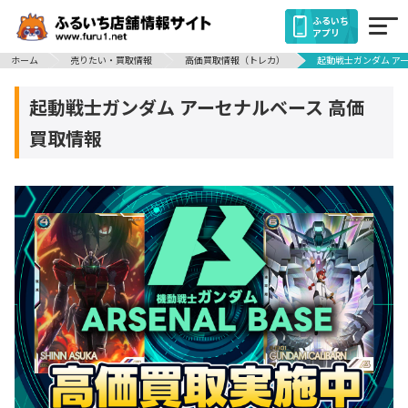
ふるいち
アプリ
ホーム
売りたい・買取情報
高価買取情報（トレカ）
起動戦士ガンダム ア
起動戦士ガンダム アーセナルベース 高価
買取情報