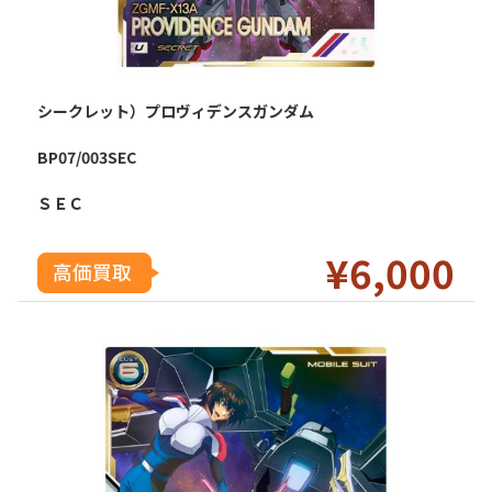
シークレット）プロヴィデンスガンダム
BP07/003SEC
ＳＥＣ
¥6
,0
00