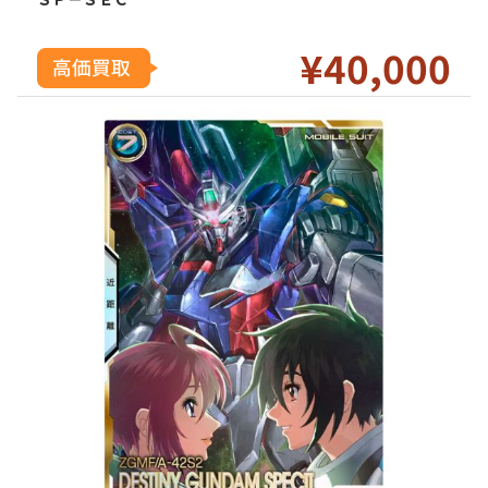
¥40
,000