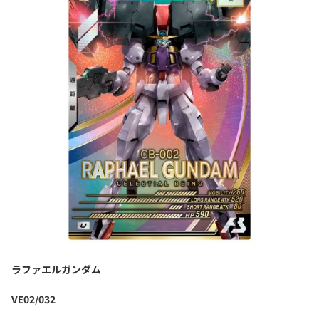
ラファエルガンダム
VE02/032