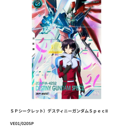
ＳＰシークレット）デスティニーガンダムＳｐｅｃⅡ
VE01/020SP