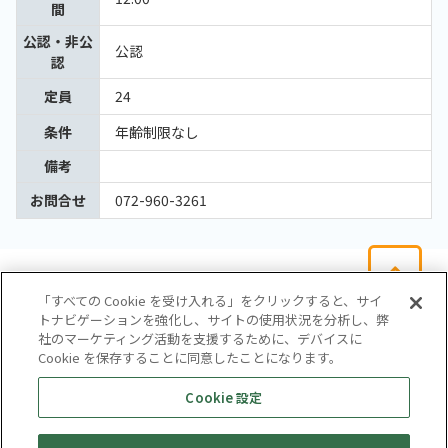
間
公認・非公
公認
認
定員
24
条件
年齢制限なし
備考
お問合せ
072-960-3261
「すべての Cookie を受け入れる」をクリックすると、サイ
トナビゲーションを強化し、サイトの使用状況を分析し、弊
社のマーケティング活動を支援するために、デバイスに
Cookie を保存することに同意したことになります。
会社概要
サイトマップ
お問い合わせ
個人情報保護方針
Cookie 設定
株式会社テイツー