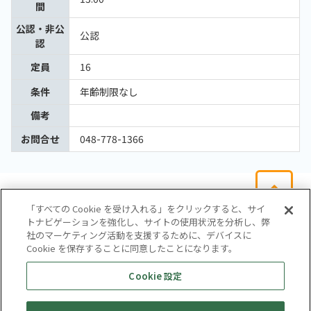
間
公認・非公
公認
認
定員
16
条件
年齢制限なし
備考
お問合せ
048-778-1366
「すべての Cookie を受け入れる」をクリックすると、サイ
トナビゲーションを強化し、サイトの使用状況を分析し、弊
社のマーケティング活動を支援するために、デバイスに
Cookie を保存することに同意したことになります。
会社概要
サイトマップ
お問い合わせ
個人情報保護方針
Cookie 設定
株式会社テイツー