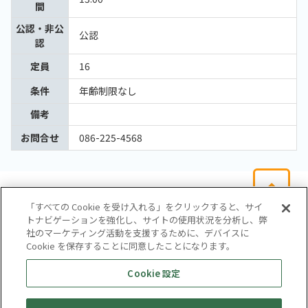
間
公認・非公
公認
認
定員
16
条件
年齢制限なし
備考
お問合せ
086-225-4568
「すべての Cookie を受け入れる」をクリックすると、サイ
トナビゲーションを強化し、サイトの使用状況を分析し、弊
社のマーケティング活動を支援するために、デバイスに
Cookie を保存することに同意したことになります。
会社概要
サイトマップ
お問い合わせ
個人情報保護方針
Cookie 設定
株式会社テイツー