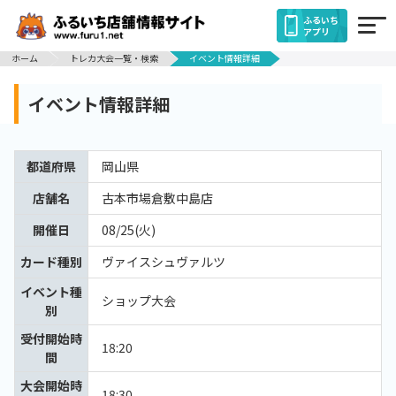
ふるいち
アプリ
ホーム
トレカ大会一覧・検索
イベント情報詳細
イベント情報詳細
都道府県
岡山県
店舗名
古本市場倉敷中島店
開催日
08/25(火)
カード種別
ヴァイスシュヴァルツ
イベント種
ショップ大会
別
受付開始時
18:20
間
大会開始時
18:30