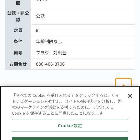
間
公認・非公
公認
認
定員
8
条件
年齢制限なし
備考
ブラウ 対戦会
お問合せ
086-466-3706
「すべての Cookie を受け入れる」をクリックすると、サイ
トナビゲーションを強化し、サイトの使用状況を分析し、弊
社のマーケティング活動を支援するために、デバイスに
Cookie を保存することに同意したことになります。
会社概要
サイトマップ
お問い合わせ
個人情報保護方針
Cookie 設定
株式会社テイツー