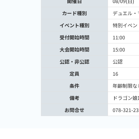
開催日
08/09(日)
カード種別
デュエル・
イベント種別
特別イベン
受付開始時間
11:00
大会開始時間
15:00
公認・非公認
公認
定員
16
条件
年齢制限な
備考
ドラゴン娘
お問合せ
078-321-23