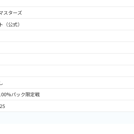
マスターズ
ト（公式）
し
100%パック限定戦
25