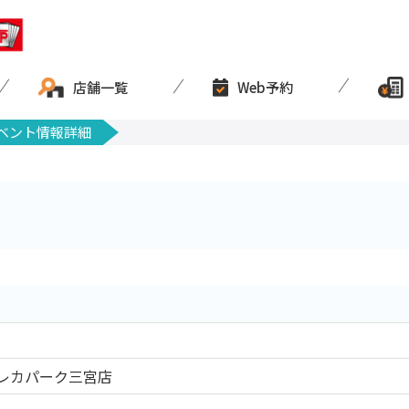
店舗一覧
Web予約
ベント情報詳細
レカパーク三宮店