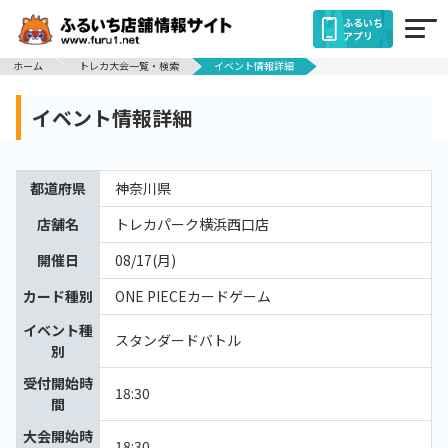
ふるいち
アプリ
ホーム
トレカ大会一覧・検索
イベント情報詳細
イベント情報詳細
都道府県
神奈川県
店舗名
トレカパーク横浜西口店
開催日
08/17(月)
カード種別
ONE PIECEカードゲーム
イベント種
スタンダードバトル
別
受付開始時
18:30
間
大会開始時
18:30