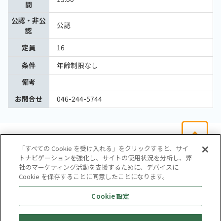
間
公認・非公
公認
認
定員
16
条件
年齢制限なし
備考
お問合せ
046-244-5744
「すべての Cookie を受け入れる」をクリックすると、サイ
トナビゲーションを強化し、サイトの使用状況を分析し、弊
社のマーケティング活動を支援するために、デバイスに
Cookie を保存することに同意したことになります。
会社概要
サイトマップ
お問い合わせ
個人情報保護方針
Cookie 設定
株式会社テイツー