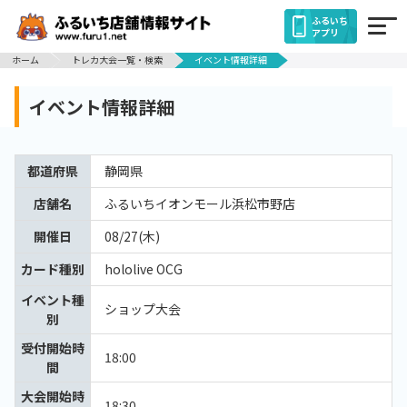
ふるいち
アプリ
ホーム
トレカ大会一覧・検索
イベント情報詳細
イベント情報詳細
都道府県
静岡県
店舗名
ふるいちイオンモール浜松市野店
開催日
08/27(木)
カード種別
hololive OCG
イベント種
ショップ大会
別
受付開始時
18:00
間
大会開始時
18:30