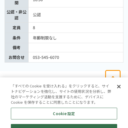
間
公認・非公
公認
認
定員
8
条件
年齢制限なし
備考
お問合せ
053-545-6070
「すべての Cookie を受け入れる」をクリックすると、サイ
トナビゲーションを強化し、サイトの使用状況を分析し、弊
社のマーケティング活動を支援するために、デバイスに
Cookie を保存することに同意したことになります。
会社概要
サイトマップ
お問い合わせ
個人情報保護方針
Cookie 設定
株式会社テイツー