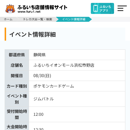
ふるいち
アプリ
ホーム
トレカ大会一覧・検索
イベント情報詳細
イベント情報詳細
都道府県
静岡県
店舗名
ふるいちイオンモール浜松市野店
開催日
08/30(日)
カード種別
ポケモンカードゲーム
イベント種
ジムバトル
別
受付開始時
12:00
間
大会開始時
12:30