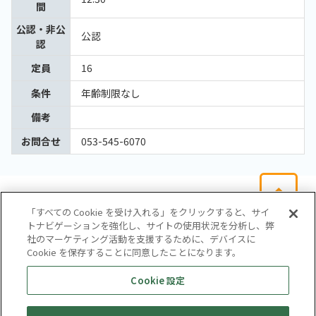
間
公認・非公
公認
認
定員
16
条件
年齢制限なし
備考
お問合せ
053-545-6070
「すべての Cookie を受け入れる」をクリックすると、サイ
トナビゲーションを強化し、サイトの使用状況を分析し、弊
社のマーケティング活動を支援するために、デバイスに
Cookie を保存することに同意したことになります。
会社概要
サイトマップ
お問い合わせ
個人情報保護方針
Cookie 設定
株式会社テイツー