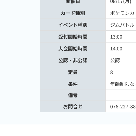
開催日
08/17(月)
カード種別
ポケモンカ
イベント種別
ジムバトル
受付開始時間
13:00
大会開始時間
14:00
公認・非公認
公認
定員
8
条件
年齢制限な
備考
お問合せ
076-227-88