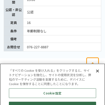
間
公認・非公
公認
認
定員
16
条件
年齢制限なし
備考
お問合せ
076-227-8887
「すべての Cookie を受け入れる」をクリックすると、サイ
トナビゲーションを強化し、サイトの使用状況を分析し、弊
社のマーケティング活動を支援するために、デバイスに
Cookie を保存することに同意したことになります。
会社概要
サイトマップ
お問い合わせ
個人情報保護方針
Cookie 設定
株式会社テイツー