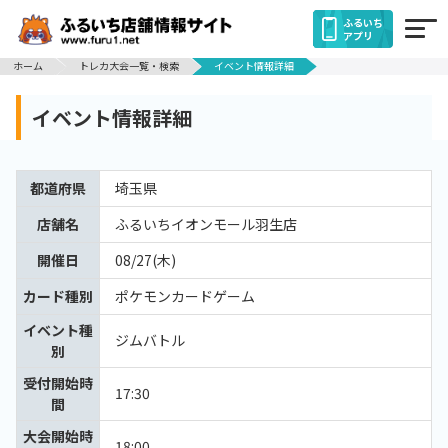
ふるいち
アプリ
ホーム
トレカ大会一覧・検索
イベント情報詳細
イベント情報詳細
都道府県
埼玉県
店舗名
ふるいちイオンモール羽生店
開催日
08/27(木)
カード種別
ポケモンカードゲーム
イベント種
ジムバトル
別
受付開始時
17:30
間
大会開始時
18:00