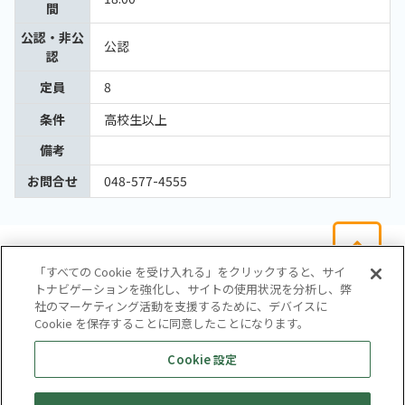
間
公認・非公
公認
認
定員
8
条件
高校生以上
備考
お問合せ
048-577-4555
「すべての Cookie を受け入れる」をクリックすると、サイ
トナビゲーションを強化し、サイトの使用状況を分析し、弊
社のマーケティング活動を支援するために、デバイスに
Cookie を保存することに同意したことになります。
会社概要
サイトマップ
お問い合わせ
個人情報保護方針
Cookie 設定
株式会社テイツー