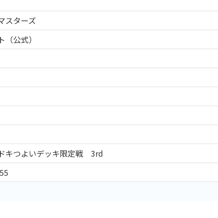
マスターズ
ト（公式）
ドキつよいデッキ限定戦 3rd
55