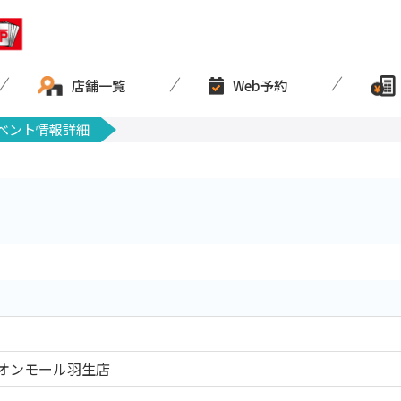
店舗一覧
Web予約
ベント情報詳細
オンモール羽生店