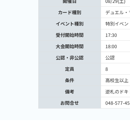
開催日
08/29(土)
カード種別
デュエル・
イベント種別
特別イベン
受付開始時間
17:30
大会開始時間
18:00
公認・非公認
公認
定員
8
条件
高校生以上
備考
逆札のドキ
お問合せ
048-577-45