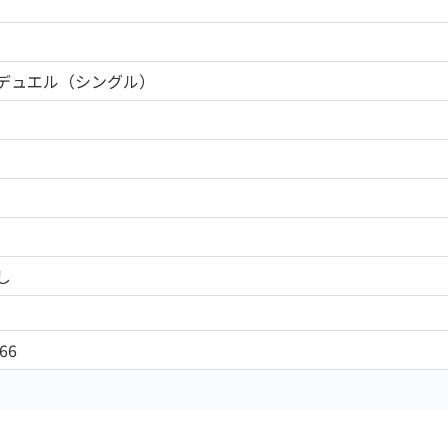
デュエル（シングル）
し
66