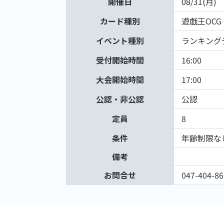
開催日
08/31(月)
カード種別
遊戯王OCG
イベント種別
ランキング
受付開始時間
16:00
大会開始時間
17:00
公認・非公認
公認
定員
8
条件
年齢制限な
備考
お問合せ
047-404-86