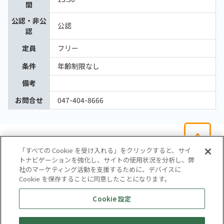
間
公認・非公
公認
認
定員
フリー
条件
年齢制限なし
備考
お問合せ
047-404-8666
「すべての Cookie を受け入れる」をクリックすると、サイ
トナビゲーションを強化し、サイトの使用状況を分析し、弊
社のマーケティング活動を支援するために、デバイスに
Cookie を保存することに同意したことになります。
会社概要
サイトマップ
お問い合わせ
個人情報保護方針
Cookie 設定
株式会社テイツー