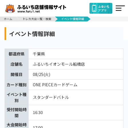
ふるいち
アプリ
ホーム
トレカ大会一覧・検索
イベント情報詳細
イベント情報詳細
都道府県
千葉県
店舗名
ふるいちイオンモール船橋店
開催日
08/25(火)
カード種別
ONE PIECEカードゲーム
イベント種
スタンダードバトル
別
受付開始時
16:30
間
大会開始時
17:00