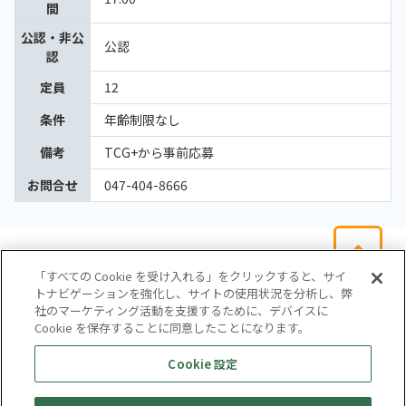
間
公認・非公
公認
認
定員
12
条件
年齢制限なし
備考
TCG+から事前応募
お問合せ
047-404-8666
「すべての Cookie を受け入れる」をクリックすると、サイ
トナビゲーションを強化し、サイトの使用状況を分析し、弊
社のマーケティング活動を支援するために、デバイスに
Cookie を保存することに同意したことになります。
会社概要
サイトマップ
お問い合わせ
個人情報保護方針
Cookie 設定
株式会社テイツー