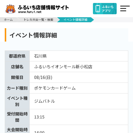
ふるいち
アプリ
ホーム
トレカ大会一覧・検索
イベント情報詳細
イベント情報詳細
都道府県
石川県
店舗名
ふるいちイオンモール新小松店
開催日
08/16(日)
カード種別
ポケモンカードゲーム
イベント種
ジムバトル
別
受付開始時
13:15
間
大会開始時
14:00