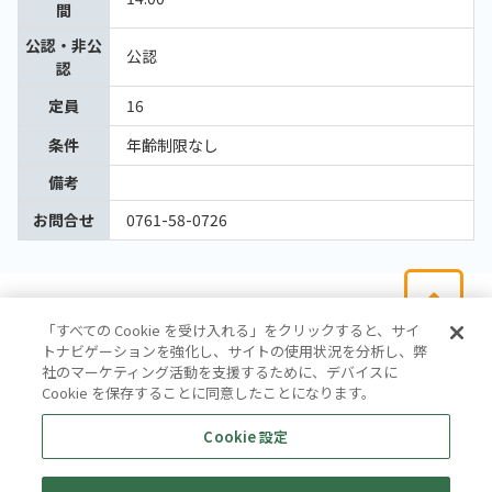
間
公認・非公
公認
認
定員
16
条件
年齢制限なし
備考
お問合せ
0761-58-0726
「すべての Cookie を受け入れる」をクリックすると、サイ
トナビゲーションを強化し、サイトの使用状況を分析し、弊
社のマーケティング活動を支援するために、デバイスに
Cookie を保存することに同意したことになります。
会社概要
サイトマップ
お問い合わせ
個人情報保護方針
Cookie 設定
株式会社テイツー