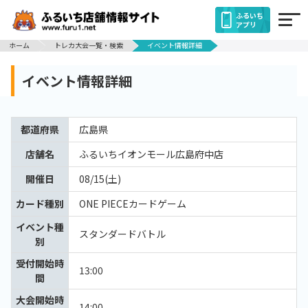
ふるいち
アプリ
ホーム
トレカ大会一覧・検索
イベント情報詳細
イベント情報詳細
都道府県
広島県
店舗名
ふるいちイオンモール広島府中店
開催日
08/15(土)
カード種別
ONE PIECEカードゲーム
イベント種
スタンダードバトル
別
受付開始時
13:00
間
大会開始時
14:00