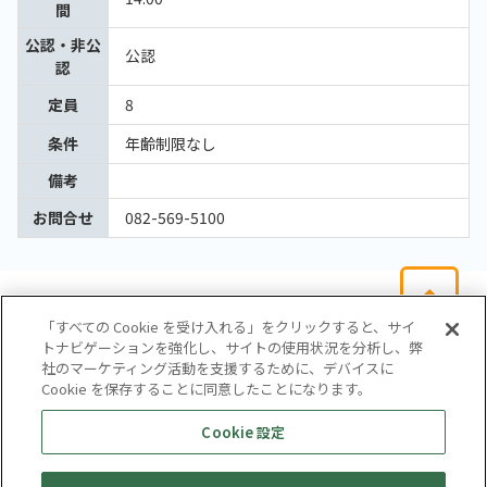
間
公認・非公
公認
認
定員
8
条件
年齢制限なし
備考
お問合せ
082-569-5100
「すべての Cookie を受け入れる」をクリックすると、サイ
トナビゲーションを強化し、サイトの使用状況を分析し、弊
社のマーケティング活動を支援するために、デバイスに
Cookie を保存することに同意したことになります。
会社概要
サイトマップ
お問い合わせ
個人情報保護方針
Cookie 設定
株式会社テイツー