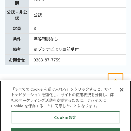
間
公認・非公
公認
認
定員
8
条件
年齢制限なし
備考
※ブシナビより事前受付
お問合せ
0263-87-7759
「すべての Cookie を受け入れる」をクリックすると、サイ
トナビゲーションを強化し、サイトの使用状況を分析し、弊
社のマーケティング活動を支援するために、デバイスに
Cookie を保存することに同意したことになります。
会社概要
サイトマップ
お問い合わせ
個人情報保護方針
Cookie 設定
株式会社テイツー