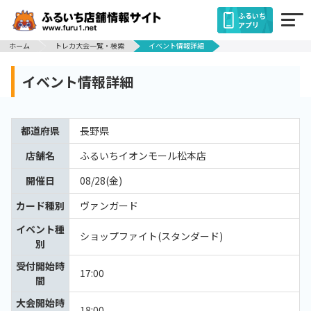
ふるいち
アプリ
ホーム
トレカ大会一覧・検索
イベント情報詳細
イベント情報詳細
都道府県
長野県
店舗名
ふるいちイオンモール松本店
開催日
08/28(金)
カード種別
ヴァンガード
イベント種
ショップファイト(スタンダード)
別
受付開始時
17:00
間
大会開始時
18:00