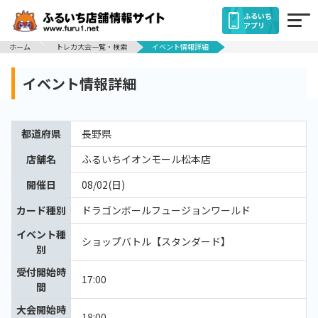
ふるいち
アプリ
ホーム
トレカ大会一覧・検索
イベント情報詳細
イベント情報詳細
都道府県
長野県
店舗名
ふるいちイオンモール松本店
開催日
08/02(日)
カード種別
ドラゴンボールフュージョンワールド
イベント種
ショップバトル【スタンダード】
別
受付開始時
17:00
間
大会開始時
18:00