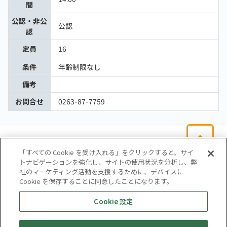
間
公認・非公
公認
認
定員
16
条件
年齢制限なし
備考
お問合せ
0263-87-7759
「すべての Cookie を受け入れる」をクリックすると、サイ
トナビゲーションを強化し、サイトの使用状況を分析し、弊
社のマーケティング活動を支援するために、デバイスに
Cookie を保存することに同意したことになります。
会社概要
サイトマップ
お問い合わせ
個人情報保護方針
Cookie 設定
株式会社テイツー