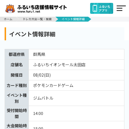
ふるいち
アプリ
ホーム
トレカ大会一覧・検索
イベント情報詳細
イベント情報詳細
都道府県
群馬県
店舗名
ふるいちイオンモール太田店
開催日
08/02(日)
カード種別
ポケモンカードゲーム
イベント種
ジムバトル
別
受付開始時
14:00
間
大会開始時
15:00