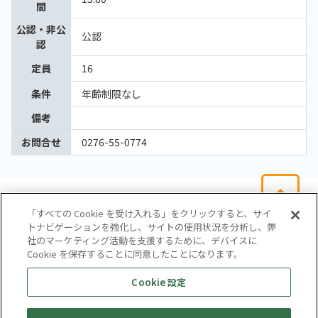
間
公認・非公
公認
認
定員
16
条件
年齢制限なし
備考
お問合せ
0276-55-0774
「すべての Cookie を受け入れる」をクリックすると、サイ
トナビゲーションを強化し、サイトの使用状況を分析し、弊
社のマーケティング活動を支援するために、デバイスに
Cookie を保存することに同意したことになります。
会社概要
サイトマップ
お問い合わせ
個人情報保護方針
Cookie 設定
株式会社テイツー