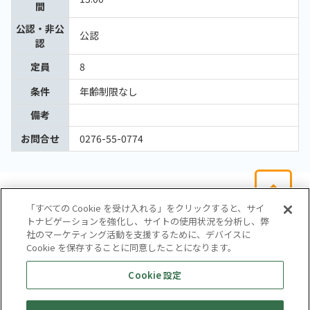
間
公認・非公
公認
認
定員
8
条件
年齢制限なし
備考
お問合せ
0276-55-0774
「すべての Cookie を受け入れる」をクリックすると、サイ
トナビゲーションを強化し、サイトの使用状況を分析し、弊
社のマーケティング活動を支援するために、デバイスに
Cookie を保存することに同意したことになります。
会社概要
サイトマップ
お問い合わせ
個人情報保護方針
Cookie 設定
株式会社テイツー