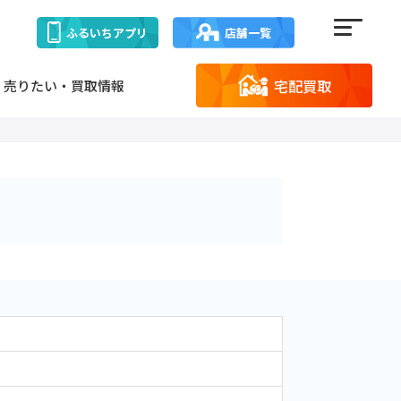
ふるいち
アプリ
店舗一覧
宅配買取
売りたい・買取情報