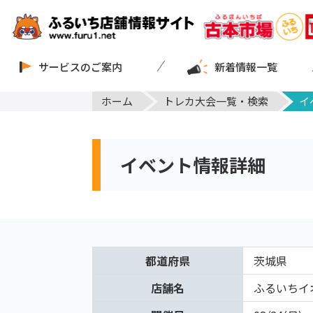
サービスのご案内
新着情報一覧
ホーム
トレカ大会一覧・検索
イ
イベント情報詳細
都道府県
茨城県
店舗名
ふるいちイ