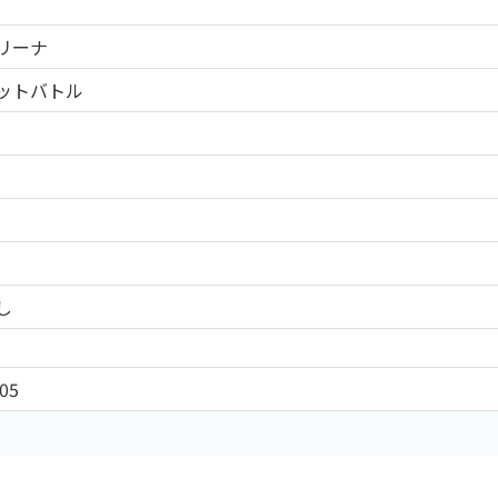
リーナ
ットバトル
し
05