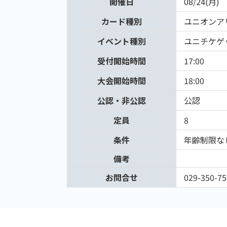
開催日
08/24(月)
カード種別
ユニオンア
イベント種別
ユニチケゲ
受付開始時間
17:00
大会開始時間
18:00
公認・非公認
公認
定員
8
条件
年齢制限な
備考
お問合せ
029-350-75