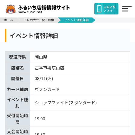
ふるいち
アプリ
ホーム
トレカ大会一覧・検索
イベント情報詳細
イベント情報詳細
都道府県
岡山県
店舗名
古本市場京山店
開催日
08/11(火)
カード種別
ヴァンガード
イベント種
ショップファイト(スタンダード)
別
受付開始時
19:00
間
大会開始時
19:30