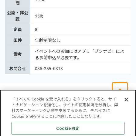
間
公認・非公
公認
認
定員
8
条件
年齢制限なし
イベントへの参加にはアプリ「ブシナビ」によ
備考
る事前申込が必要です。
お問合せ
086-255-0313
「すべての Cookie を受け入れる」をクリックすると、サイ
トナビゲーションを強化し、サイトの使用状況を分析し、弊
社のマーケティング活動を支援するために、デバイスに
Cookie を保存することに同意したことになります。
会社概要
サイトマップ
お問い合わせ
個人情報保護方針
Cookie 設定