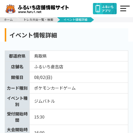
ふるいち
アプリ
ホーム
トレカ大会一覧・検索
イベント情報詳細
イベント情報詳細
都道府県
鳥取県
店舗名
ふるいち倉吉店
開催日
08/02(日)
カード種別
ポケモンカードゲーム
イベント種
ジムバトル
別
受付開始時
15:30
間
大会開始時
16:00