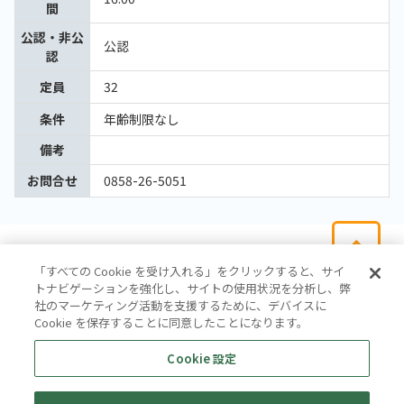
間
公認・非公
公認
認
定員
32
条件
年齢制限なし
備考
お問合せ
0858-26-5051
「すべての Cookie を受け入れる」をクリックすると、サイ
トナビゲーションを強化し、サイトの使用状況を分析し、弊
社のマーケティング活動を支援するために、デバイスに
Cookie を保存することに同意したことになります。
会社概要
サイトマップ
お問い合わせ
個人情報保護方針
Cookie 設定
株式会社テイツー