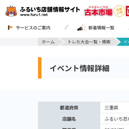
サービスのご案内
新着情報一覧
ホーム
トレカ大会一覧・検索
イ
イベント情報詳細
都道府県
三重県
店舗名
ふるいち忍