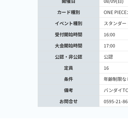
開催日
08/09(日)
カード種別
ONE PIE
イベント種別
スタンダー
受付開始時間
16:00
大会開始時間
17:00
公認・非公認
公認
定員
16
条件
年齢制限な
備考
バンダイT
お問合せ
0595-21-86