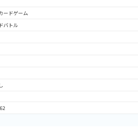
CEカードゲーム
ドバトル
し
62