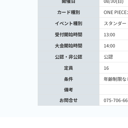
開催日
08/30(日)
カード種別
ONE PIE
イベント種別
スタンダー
受付開始時間
13:00
大会開始時間
14:00
公認・非公認
公認
定員
16
条件
年齢制限な
備考
お問合せ
075-706-66