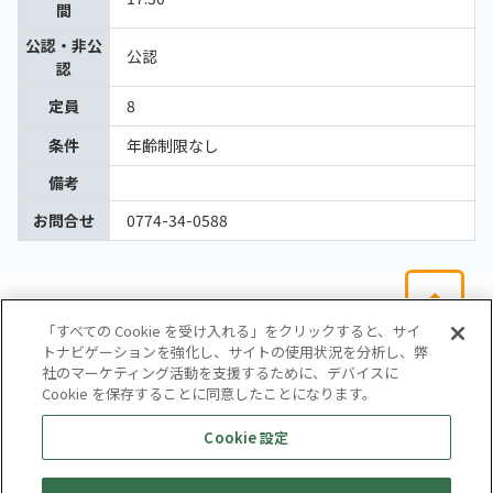
間
公認・非公
公認
認
定員
8
条件
年齢制限なし
備考
お問合せ
0774-34-0588
「すべての Cookie を受け入れる」をクリックすると、サイ
トナビゲーションを強化し、サイトの使用状況を分析し、弊
社のマーケティング活動を支援するために、デバイスに
Cookie を保存することに同意したことになります。
会社概要
サイトマップ
お問い合わせ
個人情報保護方針
Cookie 設定
株式会社テイツー