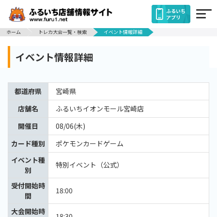
ふるいち
アプリ
ホーム
トレカ大会一覧・検索
イベント情報詳細
イベント情報詳細
都道府県
宮崎県
店舗名
ふるいちイオンモール宮崎店
開催日
08/06(木)
カード種別
ポケモンカードゲーム
イベント種
特別イベント（公式）
別
受付開始時
18:00
間
大会開始時
18:30