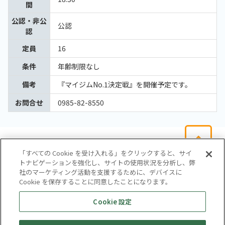
間
公認・非公
公認
認
定員
16
条件
年齢制限なし
備考
『マイジムNo.1決定戦』を開催予定です。
お問合せ
0985-82-8550
「すべての Cookie を受け入れる」をクリックすると、サイ
トナビゲーションを強化し、サイトの使用状況を分析し、弊
社のマーケティング活動を支援するために、デバイスに
Cookie を保存することに同意したことになります。
会社概要
サイトマップ
お問い合わせ
個人情報保護方針
Cookie 設定
株式会社テイツー