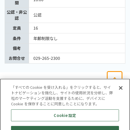
間
公認・非公
公認
認
定員
16
条件
年齢制限なし
備考
お問合せ
029-265-2300
「すべての Cookie を受け入れる」をクリックすると、サイ
トナビゲーションを強化し、サイトの使用状況を分析し、弊
社のマーケティング活動を支援するために、デバイスに
Cookie を保存することに同意したことになります。
会社概要
サイトマップ
お問い合わせ
個人情報保護方針
Cookie 設定
株式会社テイツー