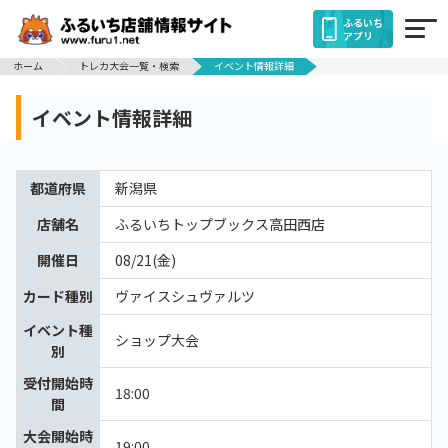
ふるいち
アプリ
ホーム
トレカ大会一覧・検索
イベント情報詳細
イベント情報詳細
都道府県
新潟県
店舗名
ふるいちトップブックス高田西店
開催日
08/21(金)
カード種別
ヴァイスシュヴァルツ
イベント種
ショップ大会
別
受付開始時
18:00
間
大会開始時
19:00