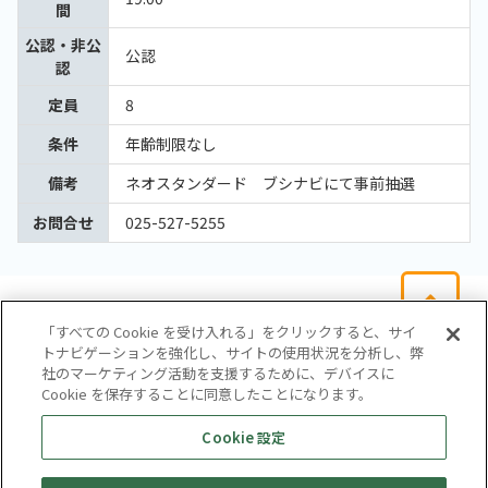
間
公認・非公
公認
認
定員
8
条件
年齢制限なし
備考
ネオスタンダード ブシナビにて事前抽選
お問合せ
025-527-5255
「すべての Cookie を受け入れる」をクリックすると、サイ
トナビゲーションを強化し、サイトの使用状況を分析し、弊
社のマーケティング活動を支援するために、デバイスに
Cookie を保存することに同意したことになります。
会社概要
サイトマップ
お問い合わせ
個人情報保護方針
Cookie 設定
株式会社テイツー